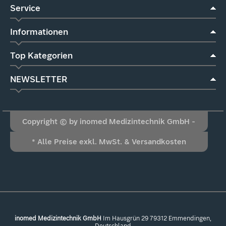
Service
Informationen
Top Kategorien
NEWSLETTER
Copyright © by inomed Medizintechnik GmbH -
* Alle Preise exkl. MwSt. & Versandkosten
Alle Rechte vorbehalten
inomed Medizintechnik GmbH
Im Hausgrün 29 79312 Emmendingen,
Deutschland