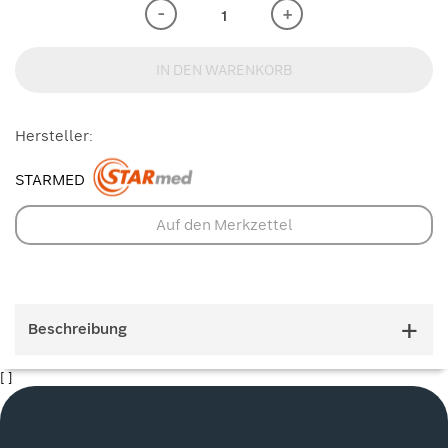
-
+
IN DEN WARENKORB
Hersteller:
STARMED
Auf den Merkzettel
Beschreibung
[ ]