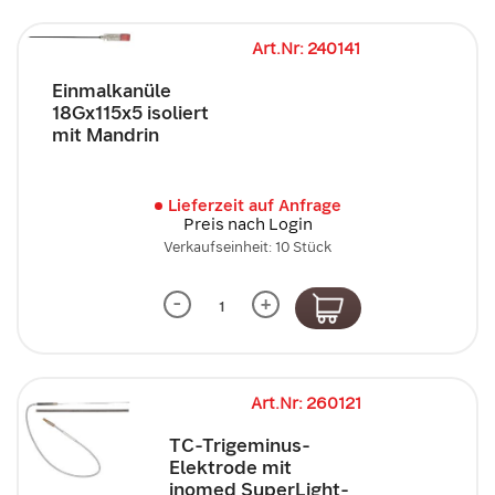
Art.Nr: 240141
Einmalkanüle
18Gx115x5 isoliert
mit Mandrin
Lieferzeit auf Anfrage
Preis nach Login
Verkaufseinheit: 10 Stück
-
+
Art.Nr: 260121
TC-Trigeminus-
Elektrode mit
inomed SuperLight-