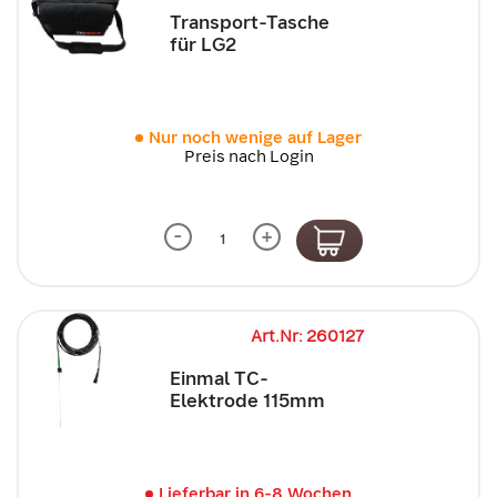
Transport-Tasche
für LG2
Nur noch wenige auf Lager
Preis nach Login
-
+
Art.Nr: 260127
Einmal TC-
Elektrode 115mm
Lieferbar in 6-8 Wochen