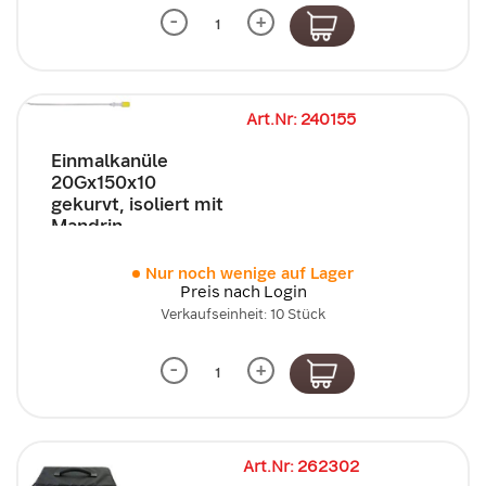
-
+
Art.Nr: 240155
Einmalkanüle
20Gx150x10
gekurvt, isoliert mit
Mandrin
Nur noch wenige auf Lager
Preis nach Login
Verkaufseinheit: 10 Stück
-
+
Art.Nr: 262302