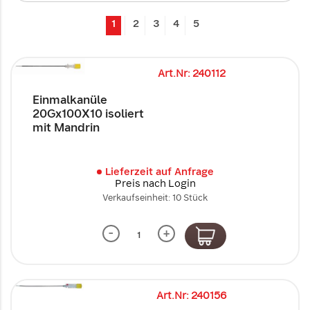
1
2
3
4
5
Art.Nr: 240112
Einmalkanüle
20Gx100X10 isoliert
mit Mandrin
Lieferzeit auf Anfrage
Preis nach Login
Verkaufseinheit: 10 Stück
-
+
Art.Nr: 240156