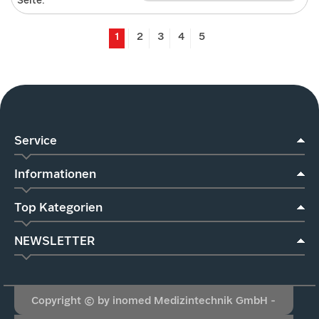
Seite:
1
2
3
4
5
Service
Informationen
Top Kategorien
NEWSLETTER
Copyright © by inomed Medizintechnik GmbH -