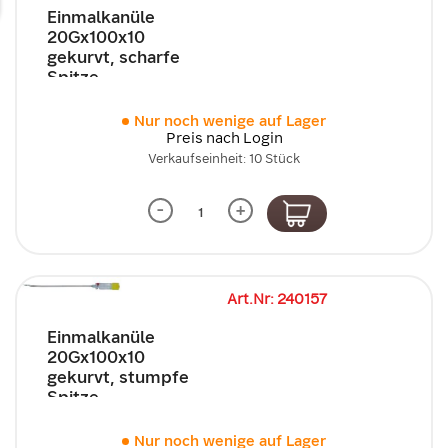
Einmalkanüle
20Gx100x10
gekurvt, scharfe
Spitze
Nur noch wenige auf Lager
Preis nach Login
Verkaufseinheit: 10 Stück
-
+
Art.Nr: 240157
Einmalkanüle
20Gx100x10
gekurvt, stumpfe
Spitze
Nur noch wenige auf Lager