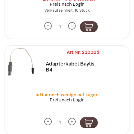
Preis nach Login
Verkaufseinheit: 10 Stück
-
+
Art.Nr: 260065
Adapterkabel Baylis
B4
Nur noch wenige auf Lager
Preis nach Login
-
+