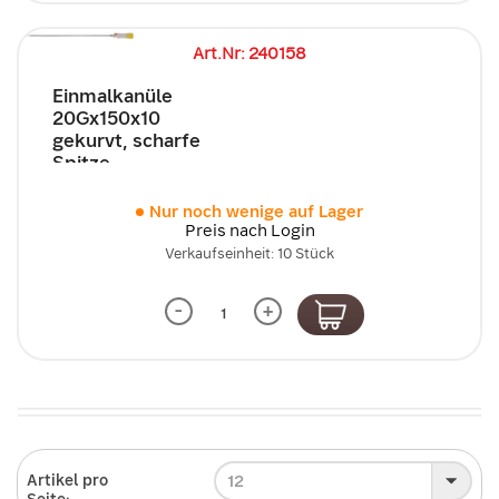
Art.Nr: 240158
Einmalkanüle
20Gx150x10
gekurvt, scharfe
Spitze
Nur noch wenige auf Lager
Preis nach Login
Verkaufseinheit: 10 Stück
-
+
12
Artikel pro