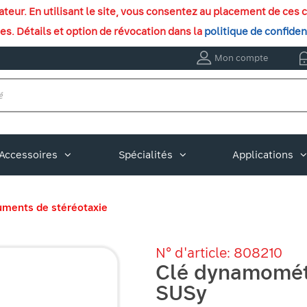
isateur. En utilisant le site, vous consentez au placement de c
ies. Détails et option de révocation dans la
politique de confiden
Mon compte
Accessoires
Spécialités
Applications
uments de stéréotaxie
N° d'article: 808210
Clé dynamomét
SUSy