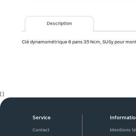
Description
Clé dynamométrique 6 pans 35 Ncm, SUSy pour mont
[ ]
Service
Informati
Contact
Mentions lé