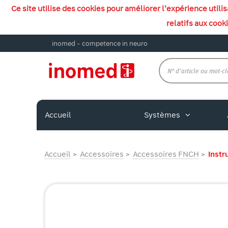
Ce site utilise des cookies pour améliorer l'expérience util
relatifs aux cook
inomed - competence in neuro
Accueil
Systèmes
Accueil
Accessoires
Accessoires FNCH
Instr