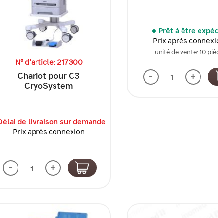
Prêt à être expé
Prix après connexi
unité de vente: 10 piè
N° d'article: 217300
Chariot pour C3
-
+
CryoSystem
Délai de livraison sur demande
Prix après connexion
-
+