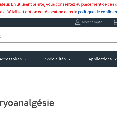
isateur. En utilisant le site, vous consentez au placement de c
ies. Détails et option de révocation dans la
politique de confiden
Mon compte
Accessoires
Spécialités
Applications
ryoanalgésie