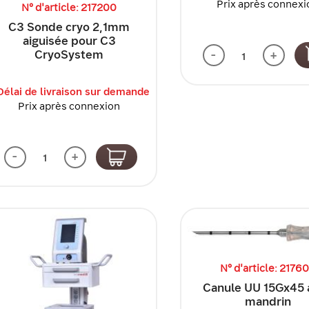
Prix après connexi
N° d'article: 217200
C3 Sonde cryo 2,1mm
aiguisée pour C3
CryoSystem
-
+
Délai de livraison sur demande
Prix après connexion
-
+
N° d'article: 2176
Canule UU 15Gx45 
mandrin