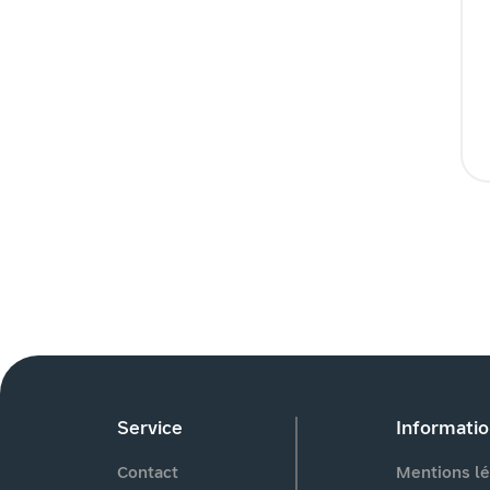
Service
Informati
Contact
Mentions lé