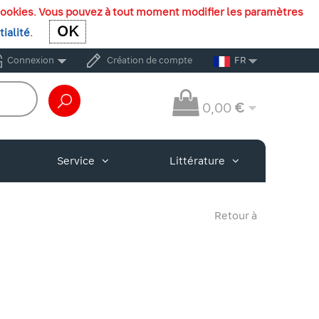
es cookies. Vous pouvez à tout moment modifier les paramètres
OK
OK
tialité
.
Connexion
Création de compte
FR
0,00
€
Service
Littérature
Retour à