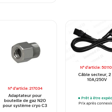
N° d'article: 5011
Câble secteur, 2
10A/250V
N° d'article: 217034
Adaptateur pour
Prêt à être expé
bouteille de gaz N2O
Prix après connexi
pour système cryo C3