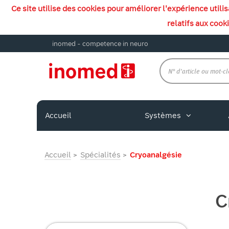
Ce site utilise des cookies pour améliorer l'expérience util
relatifs aux cook
inomed - competence in neuro
Accueil
Systèmes
Accueil
Spécialités
Cryoanalgésie
C