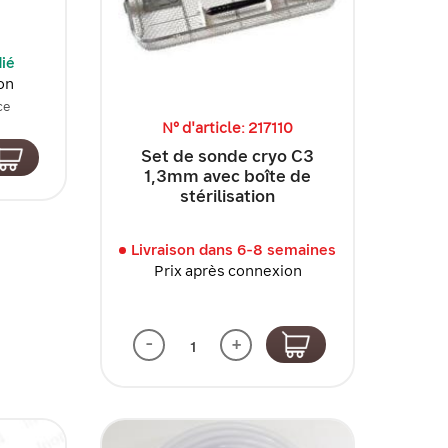
dié
on
ce
N° d'article: 217110
Set de sonde cryo C3
1,3mm avec boîte de
stérilisation
Livraison dans 6-8 semaines
Prix après connexion
-
+