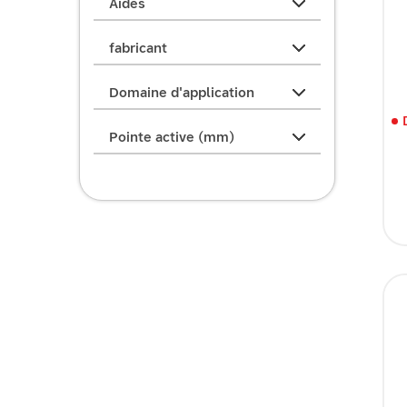
Aides
fabricant
Domaine d'application
Pointe active (mm)