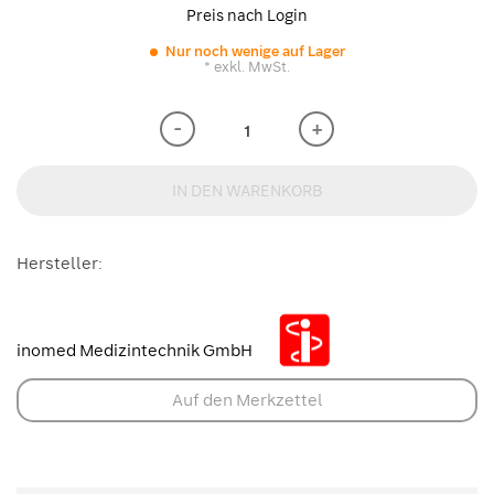
Preis nach Login
Nur noch wenige auf Lager
* exkl. MwSt.
-
+
IN DEN WARENKORB
Hersteller:
inomed Medizintechnik GmbH
Auf den Merkzettel