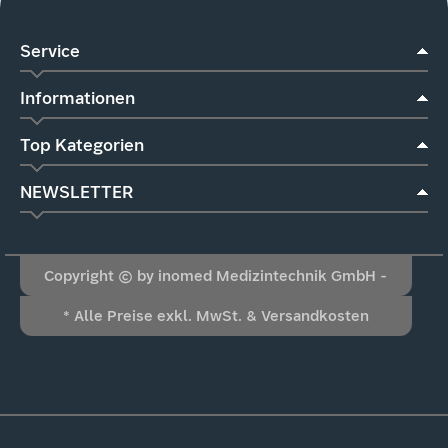
Service
Informationen
Top Kategorien
NEWSLETTER
Copyright © by inomed Medizintechnik GmbH -
* Alle Preise exkl. MwSt. & Versandkosten
Alle Rechte vorbehalten