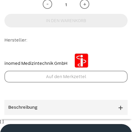
-
+
IN DEN WARENKORB
Hersteller:
inomed Medizintechnik GmbH
Auf den Merkzettel
Beschreibung
[ ]