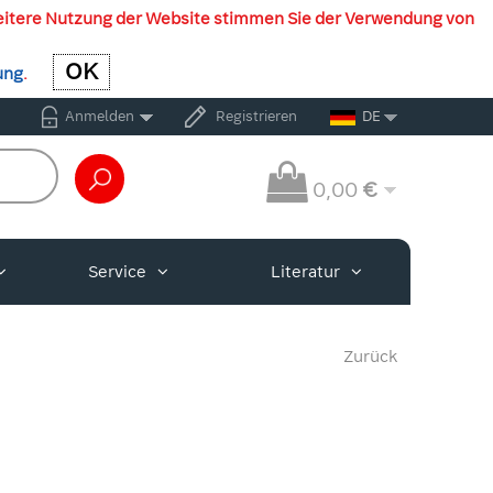
weitere Nutzung der Website stimmen Sie der Verwendung von
OK
OK
ung
.
Anmelden
Registrieren
DE
0,00
€
Service
Literatur
Zurück