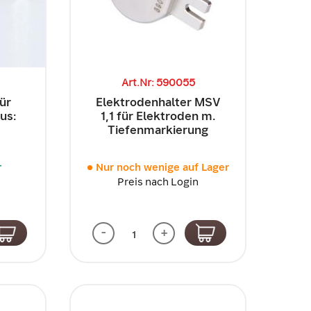
Art.Nr: 590055
ür
Elektrodenhalter MSV
us:
1,1 für Elektroden m.
Tiefenmarkierung
r
Nur noch wenige auf Lager
Preis nach Login
-
+