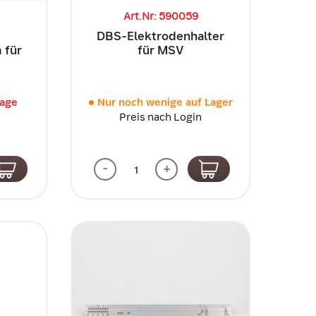
Art.Nr: 590059
DBS-Elektrodenhalter
 für
für MSV
rage
Nur noch wenige auf Lager
Preis nach Login
-
+