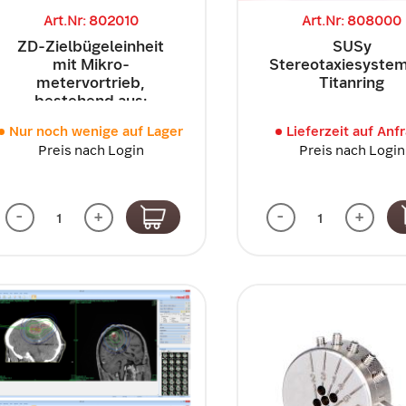
Art.Nr: 802010
Art.Nr: 808000
ZD-Zielbügeleinheit
SUSy
mit Mikro-
Stereotaxiesystem
metervortrieb,
Titanring
bestehend aus:
Nur noch wenige auf Lager
Lieferzeit auf Anf
Preis nach Login
Preis nach Login
-
+
-
+