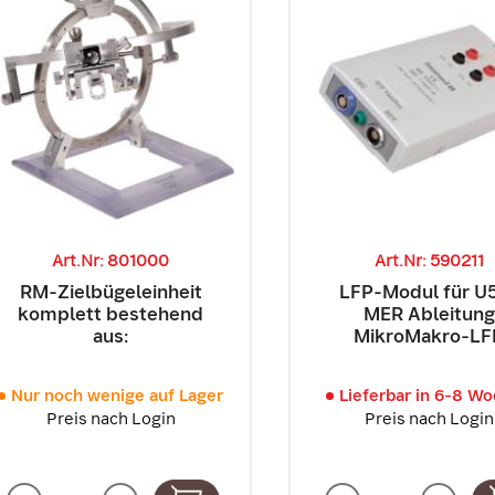
Art.Nr: 801000
Art.Nr: 590211
RM-Zielbügeleinheit
LFP-Modul für U
komplett bestehend
MER Ableitung
aus:
MikroMakro-LF
Nur noch wenige auf Lager
Lieferbar in 6-8 W
Preis nach Login
Preis nach Login