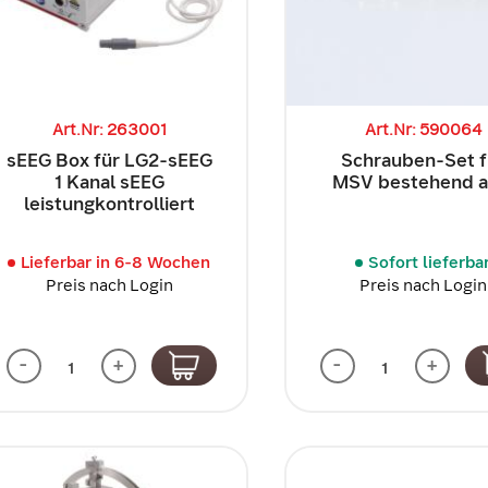
Art.Nr: 263001
Art.Nr: 590064
sEEG Box für LG2-sEEG
Schrauben-Set f
1 Kanal sEEG
MSV bestehend a
leistungkontrolliert
Lieferbar in 6-8 Wochen
Sofort lieferba
Preis nach Login
Preis nach Login
-
+
-
+