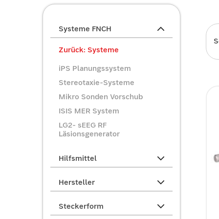
Systeme FNCH
S
Zurück: Systeme
iPS Planungssystem
Stereotaxie-Systeme
Mikro Sonden Vorschub
ISIS MER System
LG2- sEEG RF
Läsionsgenerator
Hilfsmittel
Hersteller
Steckerform